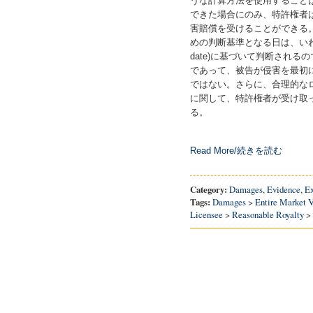
うな計算方法を使用すること
できた場合にのみ、特許権者
害賠償を受けることができる
めの判断基準となる日は、いわゆる仮想的
date)に基づいて判断され
であって、被告が侵害を最初
ではない。さらに、合理的な
に関して、特許権者が受け取
る。
Read More/続きを読む
Category:
Damages
,
Evidence
,
Ex
Tags:
Damages
>
Entire Market 
Licensee
>
Reasonable Royalty
>